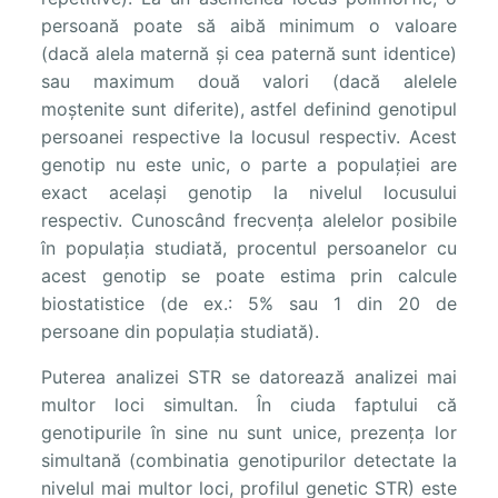
persoană poate să aibă minimum o valoare
(dacă alela maternă și cea paternă sunt identice)
sau maximum două valori (dacă alelele
moștenite sunt diferite), astfel definind genotipul
persoanei respective la locusul respectiv. Acest
genotip nu este unic, o parte a populației are
exact același genotip la nivelul locusului
respectiv. Cunoscând frecvența alelelor posibile
în populația studiată, procentul persoanelor cu
acest genotip se poate estima prin calcule
biostatistice (de ex.: 5% sau 1 din 20 de
persoane din populația studiată).
Puterea analizei STR se datorează analizei mai
multor loci simultan. În ciuda faptului că
genotipurile în sine nu sunt unice, prezența lor
simultană (combinatia genotipurilor detectate la
nivelul mai multor loci, profilul genetic STR) este