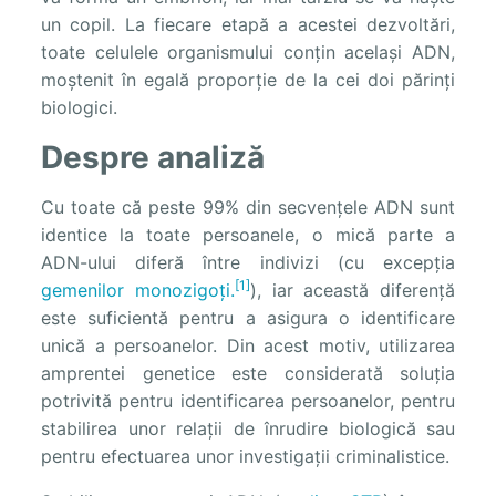
un copil. La fiecare etapă a acestei dezvoltări,
toate celulele organismului conțin același ADN,
moștenit în egală proporție de la cei doi părinți
biologici.
Despre analiză
Cu toate că peste 99% din secvențele ADN sunt
identice la toate persoanele, o mică parte a
ADN-ului diferă între indivizi (cu excepția
[1]
gemenilor monozigoți
.
), iar această diferență
este suficientă pentru a asigura o identificare
unică a persoanelor. Din acest motiv, utilizarea
amprentei genetice este considerată soluția
potrivită pentru identificarea persoanelor, pentru
stabilirea unor relații de înrudire biologică sau
pentru efectuarea unor investigații criminalistice.