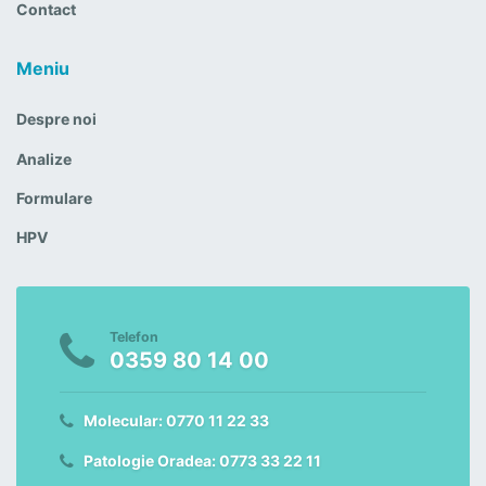
Contact
Meniu
Despre noi
Analize
Formulare
HPV
Telefon
0359 80 14 00
Molecular: 0770 11 22 33
Patologie Oradea: 0773 33 22 11