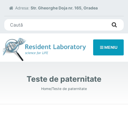
Adresa:
Str. Gheorghe Doja nr. 165, Oradea
Search for:
MENIU
Teste de paternitate
Home
Teste de paternitate