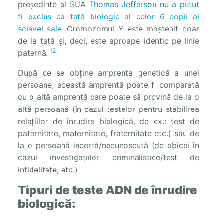
președinte al SUA
Thomas Jefferson
nu a putut
fi exclus ca tată biologic al celor 6 copii ai
sclavei sale
. Cromozomul Y este moștenit doar
de la tată și, deci, este aproape identic pe linie
[2]
paternă.
După ce se obține amprenta genetică a unei
persoane, această amprentă poate fi comparată
cu o altă amprentă care poate să provină de la o
altă persoană (în cazul testelor pentru stabilirea
relațiilor de înrudire biologică, de ex.: test de
paternitate, maternitate, fraternitate etc.) sau de
la o persoană incertă/necunoscută (de obicei în
cazul investigațiilor criminalistice/test de
infidelitate, etc.)
Tipuri de teste ADN de înrudire
biologică: