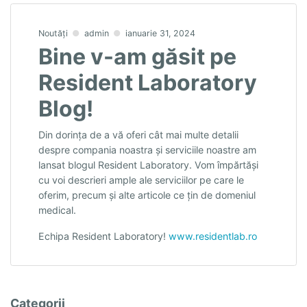
Noutăți
admin
ianuarie 31, 2024
Bine v-am găsit pe
Resident Laboratory
Blog!
Din dorința de a vă oferi cât mai multe detalii
despre compania noastra și serviciile noastre am
lansat blogul Resident Laboratory. Vom împărtăși
cu voi descrieri ample ale serviciilor pe care le
oferim, precum și alte articole ce țin de domeniul
medical.
Echipa Resident Laboratory!
www.residentlab.ro
Categorii