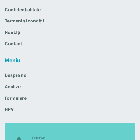
Confidențialitate
Termeni și condiții
Noutăți
Contact
Meniu
Despre noi
Analize
Formulare
HPV
Telefon