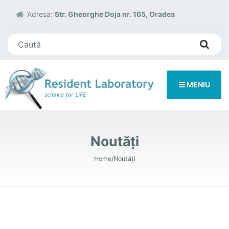
Adresa:
Str. Gheorghe Doja nr. 165, Oradea
Search for:
MENIU
Noutăți
Home
Noutăți