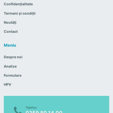
Confidențialitate
Termeni și condiții
Noutăți
Contact
Meniu
Despre noi
Analize
Formulare
HPV
Telefon
0359 80 14 00